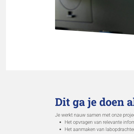
Dit ga je doen 
Je werkt nauw samen met onze project
Het opvragen van relevante inform
Het aanmaken van labopdrachten e