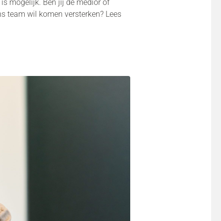
is mogelijk. Ben jij de medior of
ns team wil komen versterken? Lees