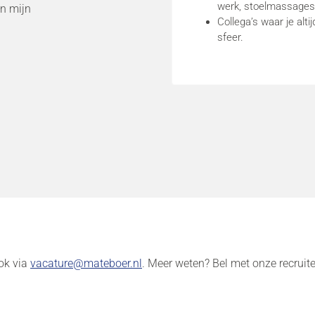
werk, stoelmassages e
n mijn
Collega’s waar je alti
sfeer.
ook via
vacature@mateboer.nl
. Meer weten? Bel met onze recruite