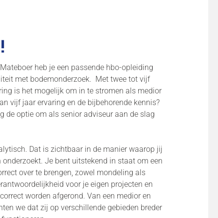
!
 Mateboer heb je een passende hbo-opleiding
niteit met bodemonderzoek. Met twee tot vijf
ring is het mogelijk om in te stromen als medior
an vijf jaar ervaring en de bijbehorende kennis?
 de optie om als senior adviseur aan de slag
alytisch. Dat is zichtbaar in de manier waarop jij
 onderzoekt. Je bent uitstekend in staat om een
rrect over te brengen, zowel mondeling als
erantwoordelijkheid voor je eigen projecten en
n correct worden afgerond. Van een medior en
ten we dat zij op verschillende gebieden breder