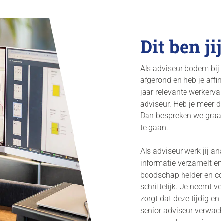
Dit ben jij
Als adviseur bodem bij
afgerond en heb je affi
jaar relevante werkerva
adviseur. Heb je meer d
Dan bespreken we graag
te gaan.
Als adviseur werk jij an
informatie verzamelt en
boodschap helder en co
schriftelijk. Je neemt v
zorgt dat deze tijdig e
senior adviseur verwach