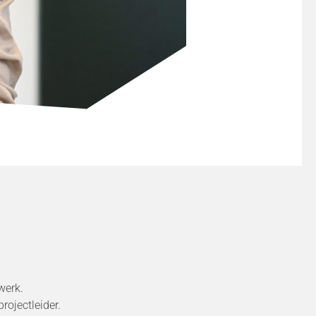
werk.
rojectleider.