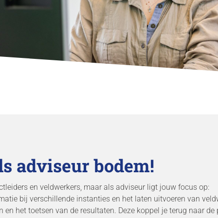
als adviseur bodem!
leiders en veldwerkers, maar als adviseur ligt jouw focus op:
atie bij verschillende instanties en het laten uitvoeren van veld
n het toetsen van de resultaten. Deze koppel je terug naar de p