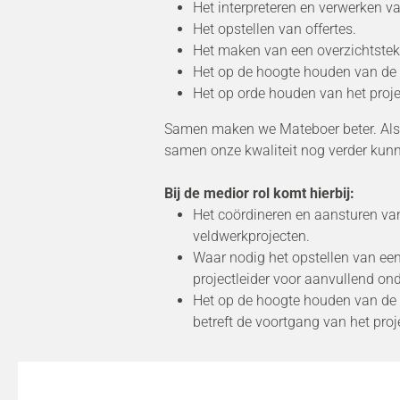
Het interpreteren en verwerken v
Het opstellen van offertes.
Het maken van een overzichtstek
Het op de hoogte houden van de p
Het op orde houden van het proje
Samen maken we Mateboer beter. Als a
samen onze kwaliteit nog verder kunn
Bij de medior rol komt hierbij:
Het coördineren en aansturen va
veldwerkprojecten.
Waar nodig het opstellen van een 
projectleider voor aanvullend on
Het op de hoogte houden van de
betreft de voortgang van het proj