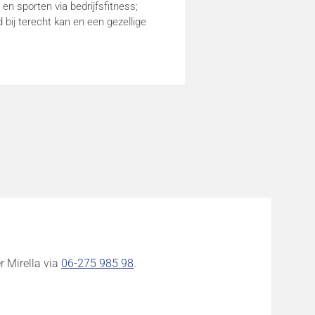
n sporten via bedrijfsfitness;
jd bij terecht kan en een gezellige
r Mirella via
06-275 985 98
.