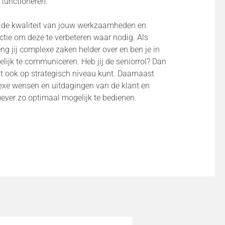
 functioneren.
n de kwaliteit van jouw werkzaamheden en
ctie om deze te verbeteren waar nodig. Als
eng jij complexe zaken helder over en ben je in
lijk te communiceren. Heb jij de seniorrol? Dan
it ook op strategisch niveau kunt. Daarnaast
mplexe wensen en uitdagingen van de klant en
gever zo optimaal mogelijk te bedienen.