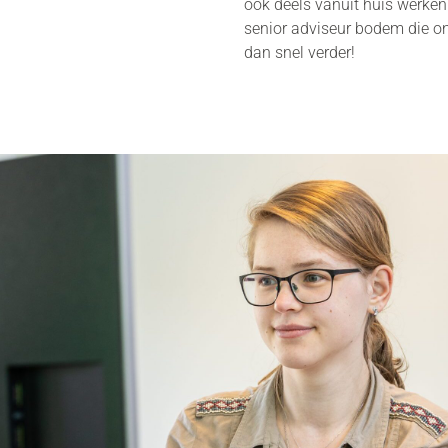
ook deels vanuit huis werken 
senior adviseur bodem die o
dan snel verder!