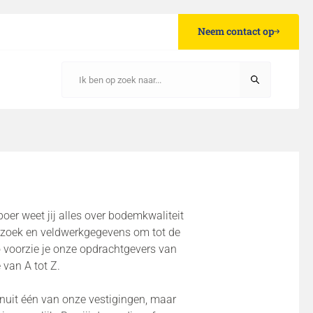
Neem contact op
oer weet jij alles over bodemkwaliteit
rzoek en veldwerkgegevens om tot de
o voorzie je onze opdrachtgevers van
 van A tot Z.
vanuit één van onze vestigingen, maar