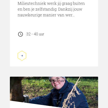
Milieutechniek werk jij graag buiten
en ben je zelfstandig. Dankzij jouw
nauwkeurige manier van wer...
schedule
32 - 40 uur
Milieutechniek