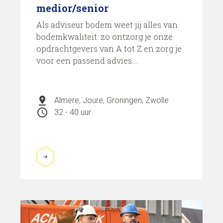
medior/senior
Als adviseur bodem weet jij alles van
bodemkwaliteit: zo ontzorg je onze
opdrachtgevers van A tot Z en zorg je
voor een passend advies....
pin_drop
Almere, Joure, Groningen, Zwolle
schedule
32 - 40 uur
Bouw