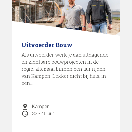
Uitvoerder Bouw
Als uitvoerder werk je aan uitdagende
en zichtbare bouwprojecten in de
regio, allemaal binnen een uur rijden
van Kampen. Lekker dicht bij huis, in
een...
pin_drop
Kampen
schedule
32 - 40 uur