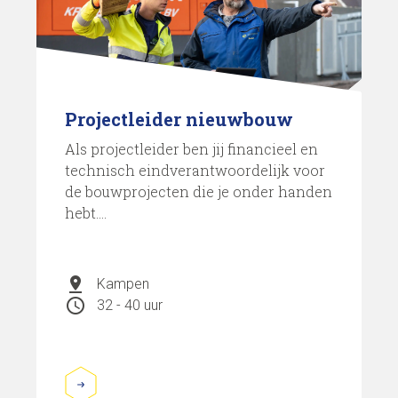
Projectleider nieuwbouw
Als projectleider ben jij financieel en
technisch eindverantwoordelijk voor
de bouwprojecten die je onder handen
hebt....
pin_drop
Kampen
schedule
32 - 40 uur