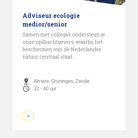
Adviseur ecologie
medior/senior
Samen met collega's ondersteun je
onze opdrachtgevers, waarbij het
beschermen van de Nederlandse
natuur centraal staat....
pin_drop
Almere, Groningen, Zwolle
schedule
32 - 40 uur