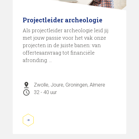
Projectleider archeologie
Als projectleider archeologie leid jij
met jouw passie voor het vak onze
projecten in de juiste banen: van
offerteaanvraag tot financiële
afronding. ...
pin_drop
Zwolle, Joure, Groningen, Almere
schedule
32 - 40 uur