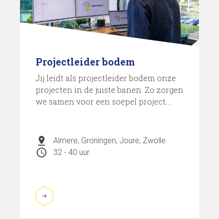
Projectleider bodem
Jij leidt als projectleider bodem onze
projecten in de juiste banen. Zo zorgen
we samen voor een soepel project....
pin_drop
Almere, Groningen, Joure, Zwolle
schedule
32 - 40 uur