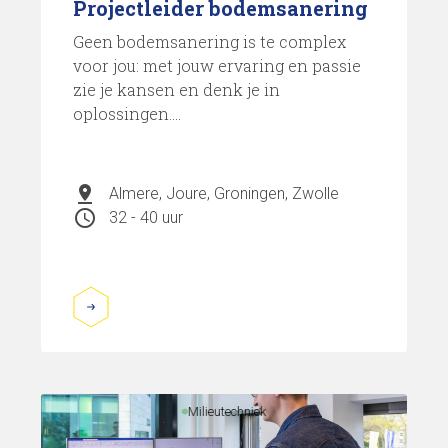
Projectleider bodemsanering
Geen bodemsanering is te complex
voor jou: met jouw ervaring en passie
zie je kansen en denk je in
oplossingen....
pin_drop
Almere, Joure, Groningen, Zwolle
schedule
32 - 40 uur
Milieutechniek