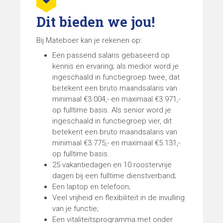
Dit bieden we jou!
Bij Mateboer kan je rekenen op:
Een passend salaris gebaseerd op
kennis en ervaring; als medior word je
ingeschaald in functiegroep twee, dat
betekent een bruto maandsalaris van
minimaal €3.004,- en maximaal €3.971,-
op fulltime basis. Als senior word je
ingeschaald in functiegroep vier, dit
betekent een bruto maandsalaris van
minimaal €3.775,- en maximaal €5.131,-
op fulltime basis.
25 vakantiedagen en 10 roostervrije
dagen bij een fulltime dienstverband;
Een laptop en telefoon;
Veel vrijheid en flexibiliteit in de invulling
van je functie;
Een vitaliteitsprogramma met onder