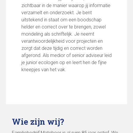
zichtbaar in de manier waarop jij informatie
verzamelt en onderzoekt. Je bent
uitstekend in staat om een boodschap
helder en correct over te brengen, zowel
mondeling als schriftelijk. Je neemt
verantwoordelijkheid voor projecten en
zorgt dat deze tijdig en correct worden
afgerond. Als medior of senior adviseur leid
je junior ecologen op en leert hen de fijne
kneepjes van het vak.
Wie zijn wij?
Familiebedrijf Mateboer is al ruim 85 jaar actief. We