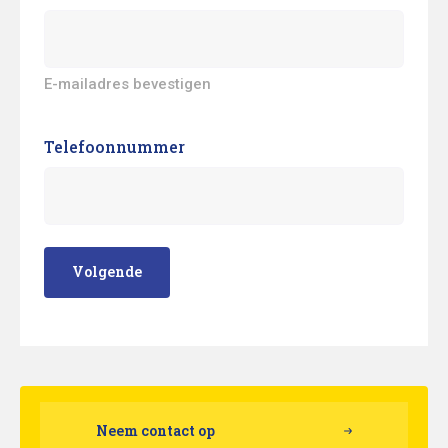
E-mailadres bevestigen
Telefoonnummer
Volgende
Neem contact op