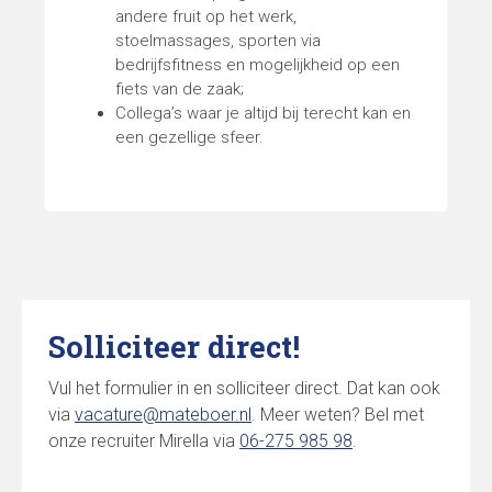
andere fruit op het werk,
stoelmassages, sporten via
bedrijfsfitness en mogelijkheid op een
fiets van de zaak;
Collega’s waar je altijd bij terecht kan en
een gezellige sfeer.
Solliciteer direct!
Vul het formulier in en solliciteer direct. Dat kan ook
via
vacature@mateboer.nl
. Meer weten? Bel met
onze recruiter Mirella via
06-275 985 98
.