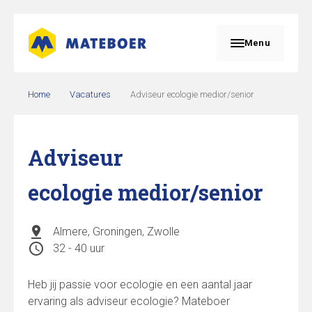
Menu
Home
Vacatures
Adviseur ecologie medior/senior
Adviseur
ecologie medior/senior
pin_drop
Almere, Groningen, Zwolle
schedule
32 - 40 uur
Heb jij passie voor ecologie en een aantal jaar
ervaring als adviseur ecologie? Mateboer