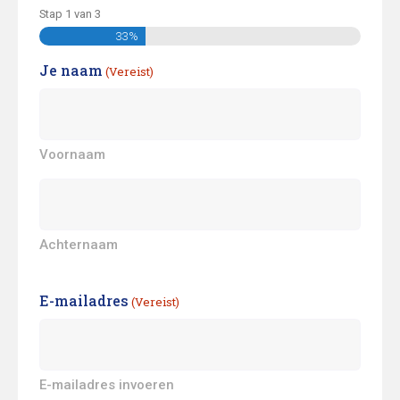
Stap
1
van
3
33%
Je naam
(Vereist)
Voornaam
Achternaam
E-mailadres
(Vereist)
E-mailadres invoeren