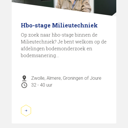
Hbo-stage Milieutechniek
Op zoek naar hbo-stage binnen de
Milieutechniek? Je bent welkom op de
afdelingen bodemonderzoek en
bodemsanering....
pin_drop
Zwolle, Almere, Groningen of Joure
schedule
32 - 40 uur