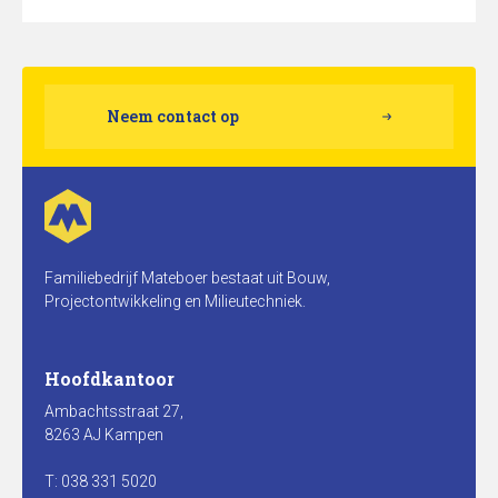
Neem contact op
Familiebedrijf Mateboer bestaat uit Bouw,
Projectontwikkeling en Milieutechniek.
Hoofdkantoor
Ambachtsstraat 27,
8263 AJ Kampen
T: 038 331 5020