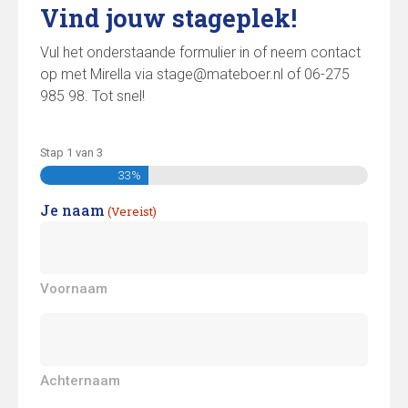
Vind jouw stageplek!
Vul het onderstaande formulier in of neem contact
op met Mirella via stage@mateboer.nl of 06-275
985 98. Tot snel!
Stap
1
van
3
33%
Je naam
(Vereist)
Voornaam
Achternaam