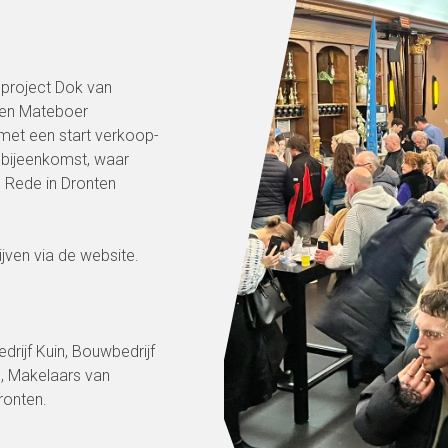
 project Dok van
 en Mateboer
met een start verkoop-
 bijeenkomst, waar
 Rede in Dronten
ijven via de website.
drijf Kuin, Bouwbedrijf
n, Makelaars van
ronten.