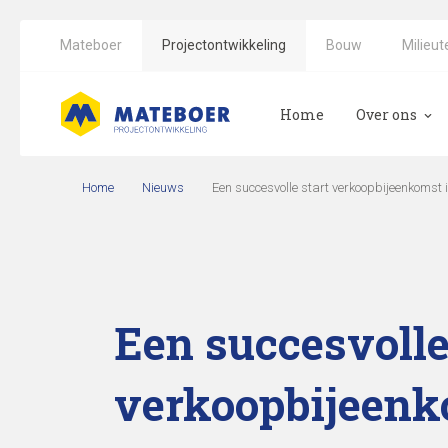
Mateboer
Projectontwikkeling
Bouw
Milieut
Home
Over ons
CO2-reductie
Home
Nieuws
Een succesvolle start verkoopbijeenkomst 
Een succesvolle
verkoopbijeenk