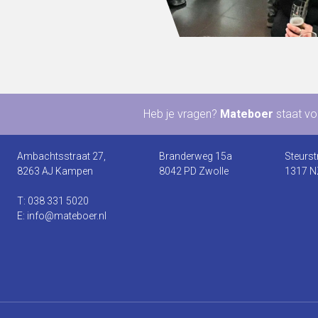
Heb je vragen?
Mateboer
staat voo
Ambachtsstraat 27,
Branderweg 15a
Steurst
8263 AJ Kampen
8042 PD Zwolle
1317 N
T: 038 331 5020
E: info@mateboer.nl