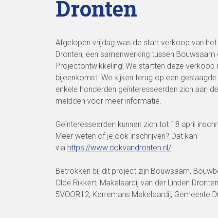
Dronten
Afgelopen vrijdag was de start verkoop van het
Dronten, een samenwerking tussen Bouwsaam
Projectontwikkeling! We startten deze verkoop 
bijeenkomst. We kijken terug op een geslaagde
enkele honderden geïnteresseerden zich aan de
meldden voor meer informatie.
Geïnteresseerden kunnen zich tot 18 april inschr
Meer weten of je ook inschrijven? Dat kan
via
https://www.dokvandronten.nl/
Betrokken bij dit project zijn Bouwsaam, Bouwbe
Olde Rikkert, Makelaardij van der Linden Dronte
5VOOR12, Kerremans Makelaardij, Gemeente D