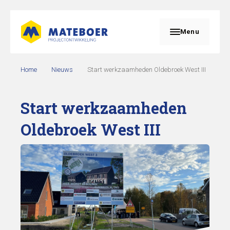
Menu
Home
Nieuws
Start werkzaamheden Oldebroek West III
Start werkzaamheden
Oldebroek West III