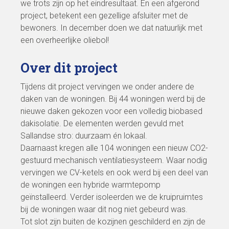
we trots zijn op het eindresultaat. En een afgerond
project, betekent een gezellige afsluiter met de
bewoners. In december doen we dat natuurlijk met
een overheerlijke oliebol!
Over dit project
Tijdens dit project vervingen we onder andere de
daken van de woningen. Bij 44 woningen werd bij de
nieuwe daken gekozen voor een volledig biobased
dakisolatie. De elementen werden gevuld met
Sallandse stro: duurzaam én lokaal.
Daarnaast kregen alle 104 woningen een nieuw CO2-
gestuurd mechanisch ventilatiesysteem. Waar nodig
vervingen we CV-ketels en ook werd bij een deel van
de woningen een hybride warmtepomp
geïnstalleerd. Verder isoleerden we de kruipruimtes
bij de woningen waar dit nog niet gebeurd was.
Tot slot zijn buiten de kozijnen geschilderd en zijn de