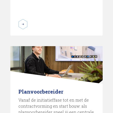
Planvoorbereider
Vanaf de initiatieffase tot en met de
contractvorming en start bouw: als
planvoorbereider speel jij een centrale