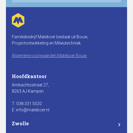
Familiebedrijf Mateboer bestaat uit Bouw,
Projectontwikkeling en Milieutechniek.
Algemene voorwaarden Mateboer Bouw
Hoofdkantoor
Ambachtsstraat 27,
8263 AJ Kampen
T: 038 331 5020
E: info@mateboer.nl
Zwolle
Branderweg 15a