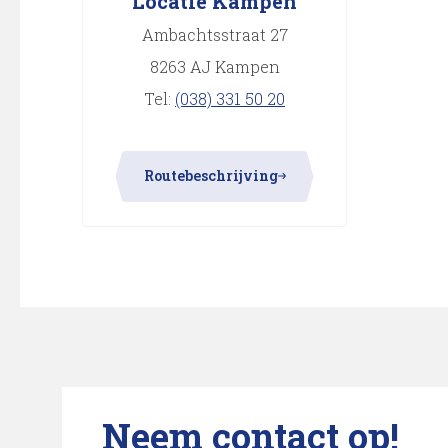
Locatie Kampen
Ambachtsstraat 27
8263 AJ Kampen
Tel:
(038) 331 50 20
Routebeschrijving
Neem contact op!