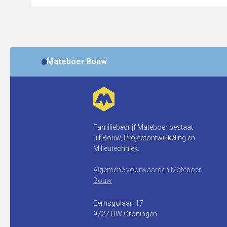
Mateboer Bouw
Familiebedrijf Mateboer bestaat
uit Bouw, Projectontwikkeling en
Milieutechniek.
Algemene voorwaarden Mateboer
Bouw
Eemsgolaan 17
9727 DW Groningen