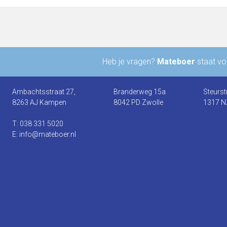
Heb je vragen?
Mateboer
staat voo
Ambachtsstraat 27,
Branderweg 15a
Steurst
8263 AJ Kampen
8042 PD Zwolle
1317 N
T: 038 331 5020
E: info@mateboer.nl