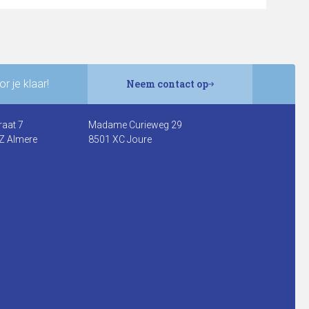
r je klaar!
Neem contact op
raat 7
Madame Curieweg 29
Z Almere
8501 XC Joure