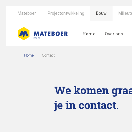
Mateboer
Projectontwikkeling
Bouw
Milieut
Home
Over ons
Home
Contact
We komen gra
je in contact.