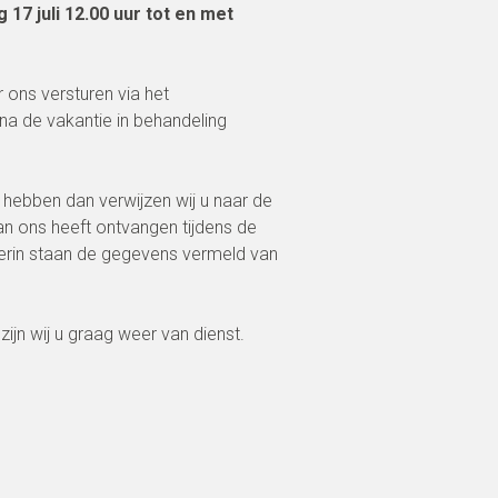
g 17 juli 12.00 uur tot en met
 ons versturen via het
na de vakantie in behandeling
hebben dan verwijzen wij u naar de
an ons heeft ontvangen tijdens de
ierin staan de gegevens vermeld van
jn wij u graag weer van dienst.