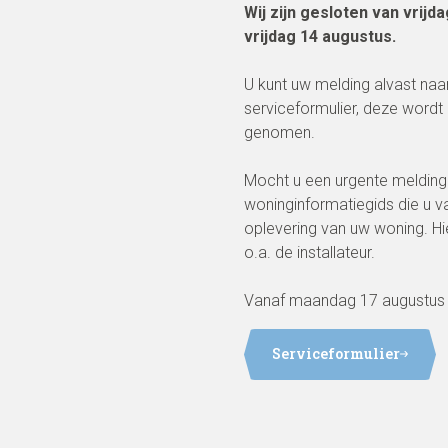
Wij zijn gesloten van vrijda
vrijdag 14 augustus.
U kunt uw melding alvast naar
serviceformulier, deze wordt 
genomen.
Mocht u een urgente melding 
woninginformatiegids die u v
oplevering van uw woning. H
o.a. de installateur.
Vanaf maandag 17 augustus zi
Serviceformulier