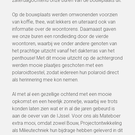
zaterdagochtend onze buren van de bouwplaats uit.
Op de bouwplaats werden omwonenden voorzien
van koffie, thee, wat lekkers en uiteraard ook van
informatie over de woontorens. Daarnaast gaven
we onze buren een rondleiding door de vierde
woontoren, waarbij we onder andere genoten van
het prachtige uitzicht vanaf het dakterras van het
penthouse! Met dit mooie uitzicht op de achtergrond
werden mooie plaatjes geschoten met een
polaroidtoestel, zodat iedereen hun polaroid direct
als herinnering mee kon nemen.
Al met al een gezellige ochtend met een mooie
opkomst en een heerlijk zonnetje, waarbij we trots
konden laten zien wat er in al die jaren gebeurd is
aan de oever van de IJssel. Voor ons als Mateboer
extra mooi, omdat zowel Bouw, Projectontwikkeling
als Milieutechniek hun bijdrage hebben geleverd in dit