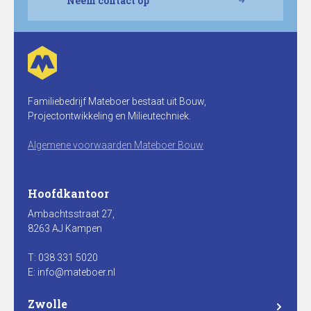
Neem contact op
Familiebedrijf Mateboer bestaat uit Bouw,
Projectontwikkeling en Milieutechniek.
Algemene voorwaarden Mateboer Bouw
Hoofdkantoor
Ambachtsstraat 27,
8263 AJ Kampen
T: 038 331 5020
E: info@mateboer.nl
Zwolle