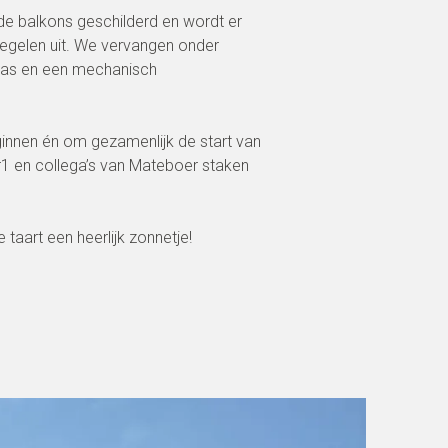
e balkons geschilderd en wordt er
egelen uit. We vervangen onder
glas en een mechanisch
nnen én om gezamenlijk de start van
r1 en collega’s van Mateboer staken
taart een heerlijk zonnetje!