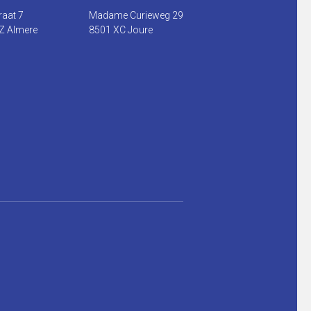
raat 7
Madame Curieweg 29
Z Almere
8501 XC Joure