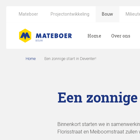
Mateboer
Projectontwikkeling
Bouw
Milieut
Home
Over ons
Home
Een zonnige start in Deventer!
Een zonnige 
Binnenkort starten we in samenwerki
Florisstraat en Meiboomstraat zullen 