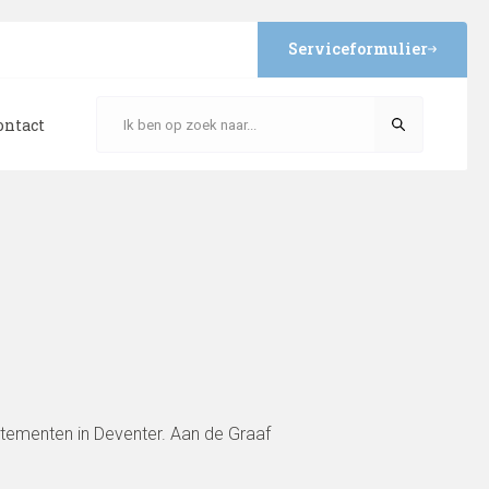
Serviceformulier
ontact
tementen in Deventer. Aan de Graaf