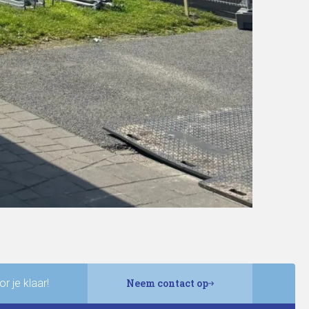
r je klaar!
Neem contact op