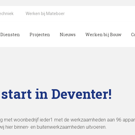
echniek
Werken bij Mateboer
Diensten
Projecten
Nieuws
Werken bij Bouw
C
start in Deventer!
ng met woonbedrijf ieder1 met de werkzaamheden aan 96 appar
wij hier binnen- en buitenwerkzaamheden uitvoeren.