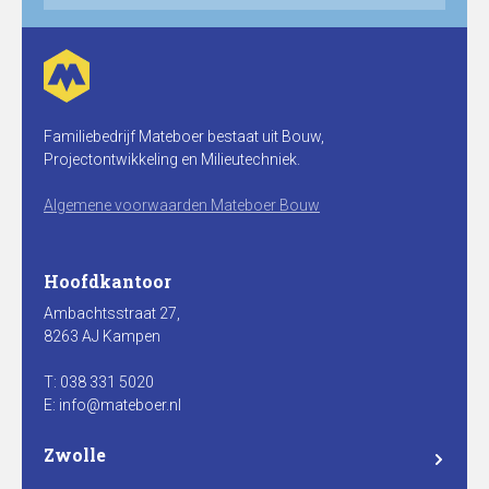
Familiebedrijf Mateboer bestaat uit Bouw,
Projectontwikkeling en Milieutechniek.
Algemene voorwaarden Mateboer Bouw
Hoofdkantoor
Ambachtsstraat 27,
8263 AJ Kampen
T: 038 331 5020
E: info@mateboer.nl
Zwolle
Branderweg 15a