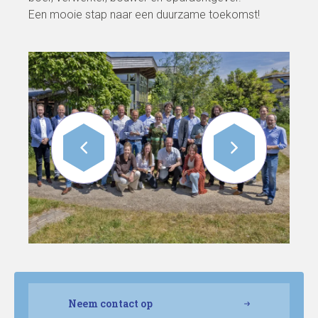
Een mooie stap naar een duurzame toekomst!
Neem contact op