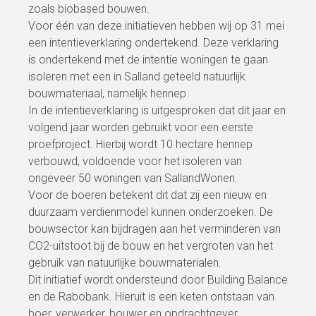
zoals biobased bouwen.
Voor één van deze initiatieven hebben wij op 31 mei
een intentieverklaring ondertekend. Deze verklaring
is ondertekend met de intentie woningen te gaan
isoleren met een in Salland geteeld natuurlijk
bouwmateriaal, namelijk hennep.
In de intentieverklaring is uitgesproken dat dit jaar en
volgend jaar worden gebruikt voor een eerste
proefproject. Hierbij wordt 10 hectare hennep
verbouwd, voldoende voor het isoleren van
ongeveer 50 woningen van SallandWonen.
Voor de boeren betekent dit dat zij een nieuw en
duurzaam verdienmodel kunnen onderzoeken. De
bouwsector kan bijdragen aan het verminderen van
CO2-uitstoot bij de bouw en het vergroten van het
gebruik van natuurlijke bouwmaterialen.
Dit initiatief wordt ondersteund door Building Balance
en de Rabobank. Hieruit is een keten ontstaan van
boer, verwerker, bouwer en opdrachtgever.