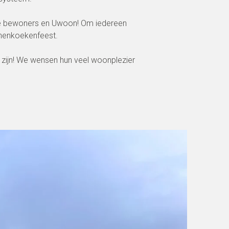
 de bewoners en Uwoon! Om iedereen
nenkoekenfeest.
zijn! We wensen hun veel woonplezier