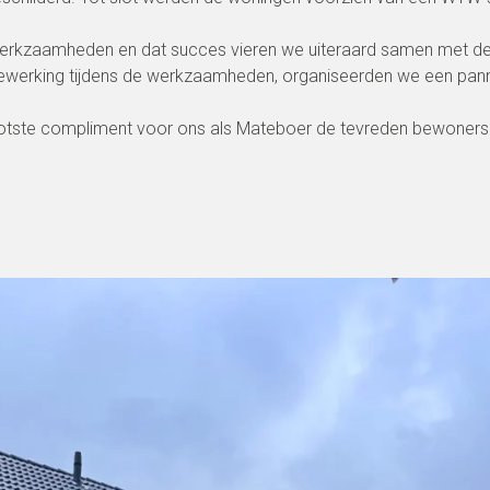
e werkzaamheden en dat succes vieren we uiteraard samen met
ewerking tijdens de werkzaamheden, organiseerden we een pan
ootste compliment voor ons als Mateboer de tevreden bewoners 