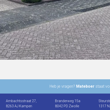
Heb je vragen?
Mateboer
staat voo
Ambachtsstraat 27,
Branderweg 15a
Steurst
8263 AJ Kampen
8042 PD Zwolle
1317 N