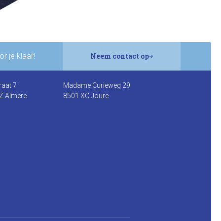
r je klaar!
Neem contact op
raat 7
Madame Curieweg 29
Z Almere
8501 XC Joure