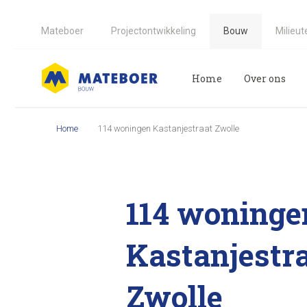
Mateboer
Projectontwikkeling
Bouw
Milieut
Home
Over ons
Home
114 woningen Kastanjestraat Zwolle
114 woninge
Kastanjestr
Zwolle