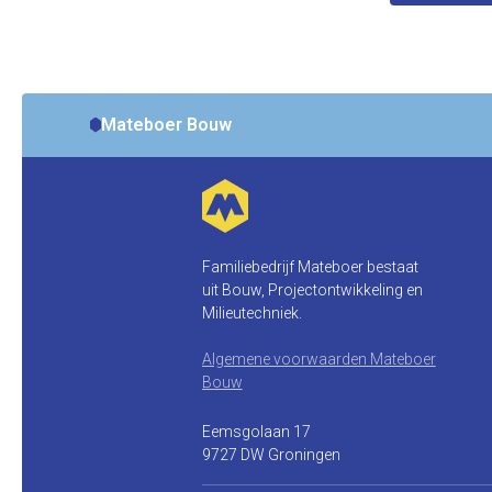
Mateboer Bouw
Familiebedrijf Mateboer bestaat
uit Bouw, Projectontwikkeling en
Milieutechniek.
Algemene voorwaarden Mateboer
Bouw
Eemsgolaan 17
9727 DW Groningen