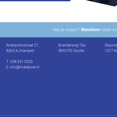
Heb je vragen?
Mateboer
staat voo
Ambachtsstraat 27,
Branderweg 15a
Steurst
8263 AJ Kampen
8042 PD Zwolle
1317 N
T: 038 331 5020
E: info@mateboer.nl