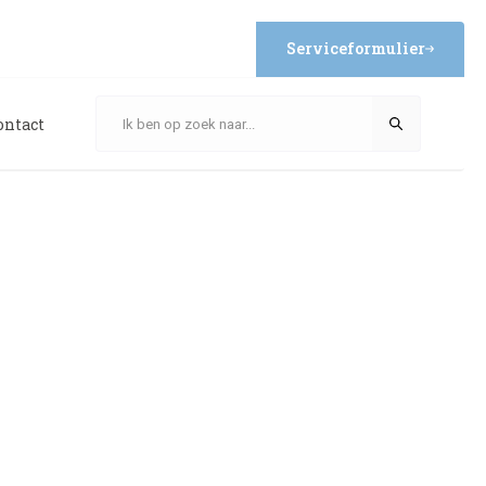
Serviceformulier
ontact