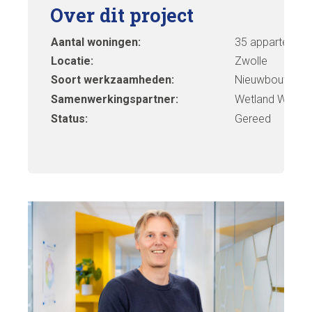
Over dit project
Aantal woningen:
35 appartemen
Locatie:
Zwolle
Soort werkzaamheden:
Nieuwbouw
Samenwerkingspartner:
Wetland Wonen
Status:
Gereed