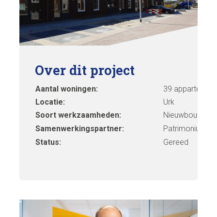
Over dit project
Aantal woningen:
39 appartemen
Locatie:
Urk
Soort werkzaamheden:
Nieuwbouw
Samenwerkingspartner:
Patrimonium
Status:
Gereed