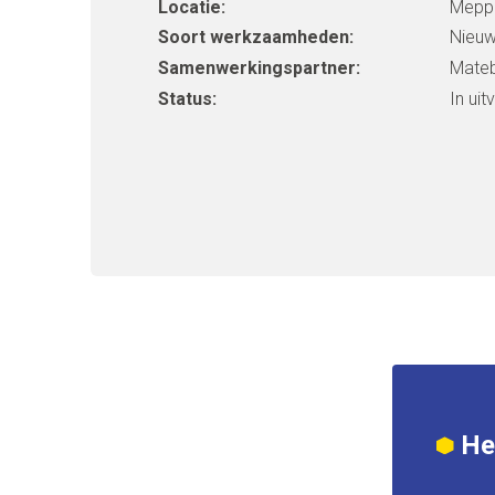
Locatie:
Mepp
Soort werkzaamheden:
Nieu
Samenwerkingspartner:
Mateb
Status:
In uit
Heb