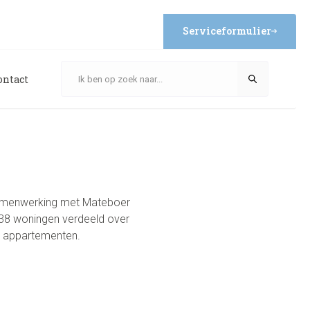
Serviceformulier
ontact
samenwerking met Mateboer
l 38 woningen verdeeld over
 appartementen.