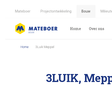
Mateboer
Projectontwikkeling
Bouw
Milieut
Home
Over ons
Home
3Luik Meppel
3LUIK, Mepp