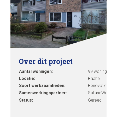
Over dit project
Aantal woningen:
99 woningen
Locatie:
Raalte
Soort werkzaamheden:
Renovatie
Samenwerkingspartner:
SallandWonen
Status:
Gereed