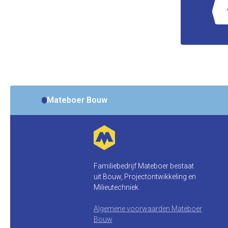
p
Mateboer Bouw
Familiebedrijf Mateboer bestaat
uit Bouw, Projectontwikkeling en
Milieutechniek.
Algemene voorwaarden Mateboer
Bouw