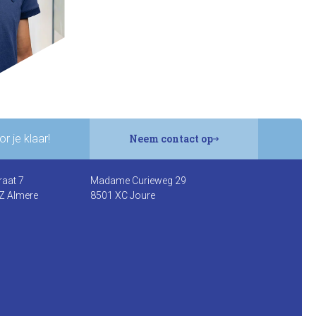
r je klaar!
Neem contact op
raat 7
Madame Curieweg 29
Z Almere
8501 XC Joure