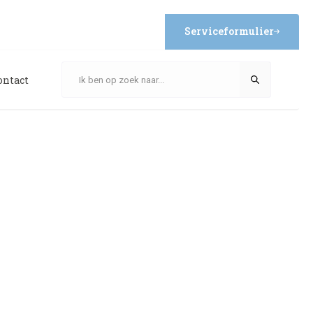
Serviceformulier
ontact