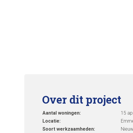
Over dit project
Aantal woningen:
15 ap
Locatie:
Emme
Soort werkzaamheden:
Nieu