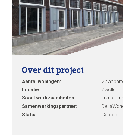
Over dit project
Aantal woningen:
22 appartemen
Locatie:
Zwolle
Soort werkzaamheden:
Transformatie
Samenwerkingspartner:
DeltaWonen
Status:
Gereed