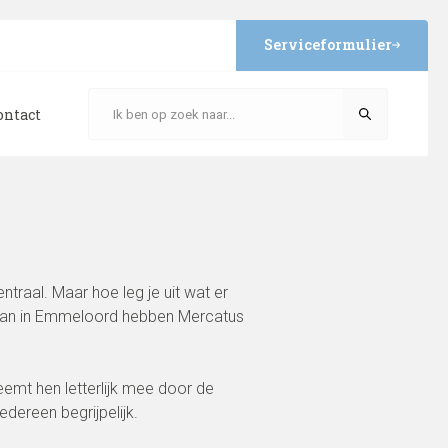
Serviceformulier
ontact
raal. Maar hoe leg je uit wat er
aan in Emmeloord hebben Mercatus
emt hen letterlijk mee door de
dereen begrijpelijk.