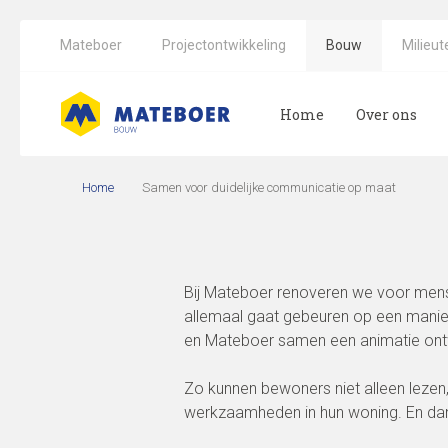
Mateboer
Projectontwikkeling
Bouw
Milieut
Home
Over ons
Home
Samen voor duidelijke communicatie op maat
Bij Mateboer renoveren we voor mensen
allemaal gaat gebeuren op een mani
en Mateboer samen een animatie ont
Zo kunnen bewoners niet alleen lezen
werkzaamheden in hun woning. En dankz