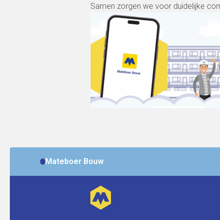
Samen zorgen we voor duidelijke com
Mateboer Bouw