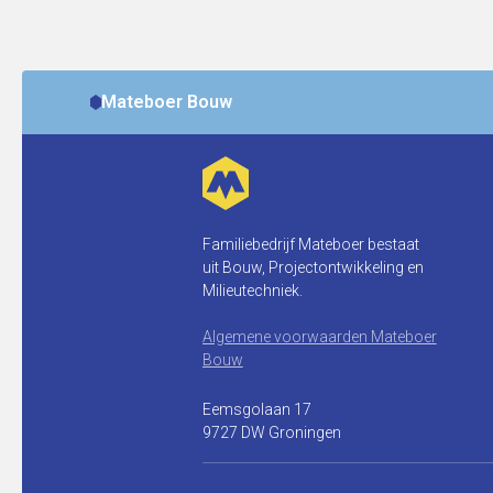
Mateboer Bouw
Familiebedrijf Mateboer bestaat
uit Bouw, Projectontwikkeling en
Milieutechniek.
Algemene voorwaarden Mateboer
Bouw
Eemsgolaan 17
9727 DW Groningen