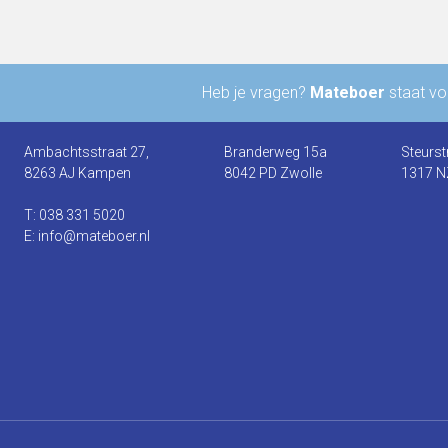
Heb je vragen?
Mateboer
staat voo
Ambachtsstraat 27,
Branderweg 15a
Steurst
8263 AJ Kampen
8042 PD Zwolle
1317 N
T: 038 331 5020
E: info@mateboer.nl