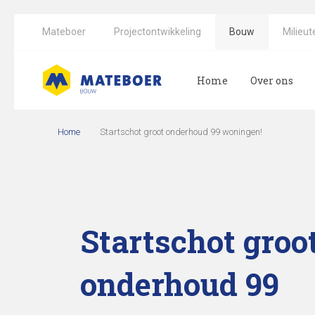
Mateboer
Projectontwikkeling
Bouw
Milieut
Home
Over ons
Home
Startschot groot onderhoud 99 woningen!
Startschot groo
onderhoud 99