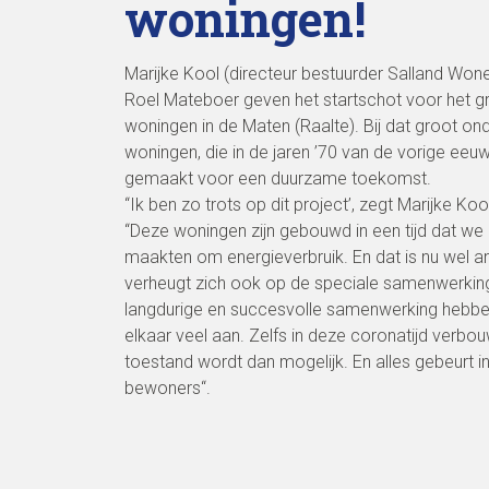
woningen!
Marijke Kool (directeur bestuurder Salland Won
Roel Mateboer geven het startschot voor het 
woningen in de Maten (Raalte). Bij dat groot o
woningen, die in de jaren ’70 van de vorige eeuw
gemaakt voor een duurzame toekomst.
“Ik ben zo trots op dit project’, zegt Marijke K
“Deze woningen zijn gebouwd in een tijd dat we 
maakten om energieverbruik. En dat is nu wel a
verheugt zich ook op de speciale samenwerkin
langdurige en succesvolle samenwerking hebb
elkaar veel aan. Zelfs in deze coronatijd verb
toestand wordt dan mogelijk. En alles gebeurt i
bewoners
“.