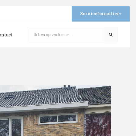
Serviceformulier
ontact