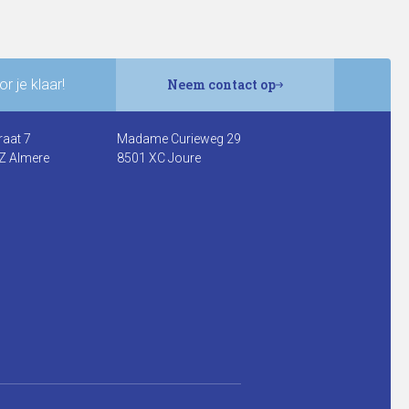
r je klaar!
Neem contact op
raat 7
Madame Curieweg 29
Z Almere
8501 XC Joure