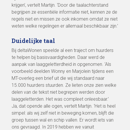
krijgen’, vertelt Martijn. ‘Door die taalachterstand
begrijpen ze essentiële informatie niet, kennen ze de
regels niet en missen ze ook inkomen omdat ze niet
weten welke regelingen er allemaal beschikbaar zijn.’
Duidelijke taal
Bij deltaWonen speelde al een traject om huurders
te helpen bij basisvaardigheden. Daar werd de
aanpak van laaggeletterdheid in opgenomen. ‘Als
voorbeeld deelden Wonny en Marjolein tijdens een
MT-overleg een brief uit die wij standaard naar
15.000 huurders stuurden. Ze lieten onze zien welke
delen van de tekst niet begrepen werden door
laaggeletterden. Het was compleet onleesbaar.’
Ja, dat opende alle ogen, vertelt Martijn. ‘Het is heel
simpel: als wij zelf niet in beweging komen, blijft die
groep tussen wal en schip vallen. Er wordt iets van
ons gevraagd. In 2019 hebben we vanuit