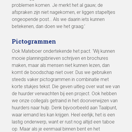
problemen komen. Je merkt het al gauw; de
afspraken zijn niet nagekomen, er liggen stapeltjes
ongeopende post… Als we daarin iets kunnen
betekenen, dan doen we het graag.’
Pictogrammen
Ook Mateboer ondertekende het pact. ‘Wij kunnen
mooie planningsbrieven schrijven en brochures
maken, maar als mensen niet kunnen lezen, dan
komt de boodschap niet over. Dus we gebruiken
steeds vaker pictogrammen in combinatie met
korte stukjes tekst. Die geven uitleg over wat we van
de huurder verwachten bij een project. Ook hebben
we onze collega’s getraind in het doorverwijzen van
huurders naar hulp. Denk bijvoorbeeld aan Taalpunt,
waar iemand les kan krijgen. Heel eerlijk; het is een
lastig onderwerp, want er rust nog altijd een taboe
op. Maar als je eenmaal binnen bent en het