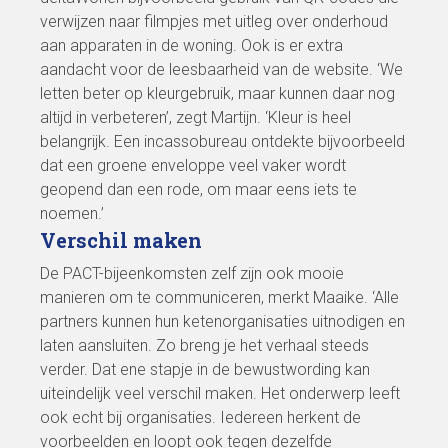
verwijzen naar filmpjes met uitleg over onderhoud
aan apparaten in de woning. Ook is er extra
aandacht voor de leesbaarheid van de website. ‘We
letten beter op kleurgebruik, maar kunnen daar nog
altijd in verbeteren’, zegt Martijn. ‘Kleur is heel
belangrijk. Een incassobureau ontdekte bijvoorbeeld
dat een groene enveloppe veel vaker wordt
geopend dan een rode, om maar eens iets te
noemen.’
Verschil maken
De PACT-bijeenkomsten zelf zijn ook mooie
manieren om te communiceren, merkt Maaike. ‘Alle
partners kunnen hun ketenorganisaties uitnodigen en
laten aansluiten. Zo breng je het verhaal steeds
verder. Dat ene stapje in de bewustwording kan
uiteindelijk veel verschil maken. Het onderwerp leeft
ook echt bij organisaties. Iedereen herkent de
voorbeelden en loopt ook tegen dezelfde