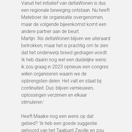
Vanuit het initiatief van deltaWonen is dus
een regionale beweging ontstaan. Nu heeft
Mateboer de organisatie overgenomen,
maar de volgende bijeenkomst komt een
andere partner aan de beurt.
Martijn: ‘Als deltaWonen blijven we uiteraard
betrokken, maar het is prachtig om te zien
dat het onderwerp breed gedragen wordt.
Ik heb daarin nog wel een duidelijke wens:
ik zou graag in 2023 opnieuw een congres
willen organiseren waarin we de
opbrengsten delen. Het valt en staat bij
continuïteit. Dus: blijven vernieuwen,
oplossingen verzinnen en elkaar
stimuleren.’
Heeft Maaike nog een wens op dat
gebied? ‘Ik heb een goede suggestie
gehoord van het Taalpunt Zwolle en zou