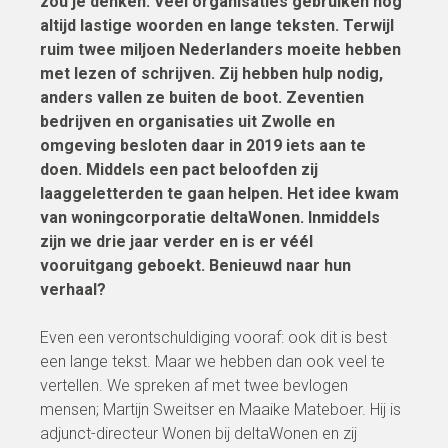
zou je denken. Veel organisaties gebruiken nog
altijd lastige woorden en lange teksten. Terwijl
ruim twee miljoen Nederlanders moeite hebben
met lezen of schrijven. Zij hebben hulp nodig,
anders vallen ze buiten de boot. Zeventien
bedrijven en organisaties uit Zwolle en
omgeving besloten daar in 2019 iets aan te
doen. Middels een pact beloofden zij
laaggeletterden te gaan helpen. Het idee kwam
van woningcorporatie deltaWonen. Inmiddels
zijn we drie jaar verder en is er véél
vooruitgang geboekt. Benieuwd naar hun
verhaal?
Even een verontschuldiging vooraf: ook dit is best
een lange tekst. Maar we hebben dan ook veel te
vertellen. We spreken af met twee bevlogen
mensen; Martijn Sweitser en Maaike Mateboer. Hij is
adjunct-directeur Wonen bij deltaWonen en zij