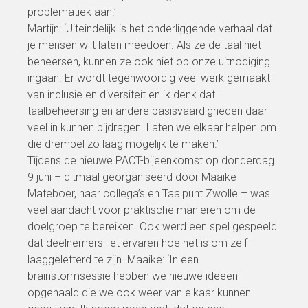
problematiek aan.’
Martijn: ‘Uiteindelijk is het onderliggende verhaal dat
je mensen wilt laten meedoen. Als ze de taal niet
beheersen, kunnen ze ook niet op onze uitnodiging
ingaan. Er wordt tegenwoordig veel werk gemaakt
van inclusie en diversiteit en ik denk dat
taalbeheersing en andere basisvaardigheden daar
veel in kunnen bijdragen. Laten we elkaar helpen om
die drempel zo laag mogelijk te maken.’
Tijdens de nieuwe PACT-bijeenkomst op donderdag
9 juni – ditmaal georganiseerd door Maaike
Mateboer, haar collega’s en Taalpunt Zwolle – was
veel aandacht voor praktische manieren om de
doelgroep te bereiken. Ook werd een spel gespeeld
dat deelnemers liet ervaren hoe het is om zelf
laaggeletterd te zijn. Maaike: ‘In een
brainstormsessie hebben we nieuwe ideeën
opgehaald die we ook weer van elkaar kunnen