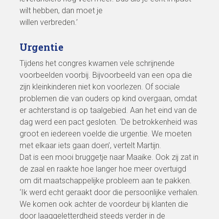
wilt hebben, dan moet je
willen verbreden.’
Urgentie
Tijdens het congres kwamen vele schrijnende
voorbeelden voorbij. Bijvoorbeeld van een opa die
zijn kleinkinderen niet kon voorlezen. Of sociale
problemen die van ouders op kind overgaan, omdat
er achterstand is op taalgebied. Aan het eind van de
dag werd een pact gesloten. ‘De betrokkenheid was
groot en iedereen voelde die urgentie. We moeten
met elkaar iets gaan doen’, vertelt Martijn.
Dat is een mooi bruggetje naar Maaike. Ook zij zat in
de zaal en raakte hoe langer hoe meer overtuigd
om dit maatschappelijke probleem aan te pakken.
‘Ik werd echt geraakt door die persoonlijke verhalen.
We komen ook achter de voordeur bij klanten die
door laaggeletterdheid steeds verder in de