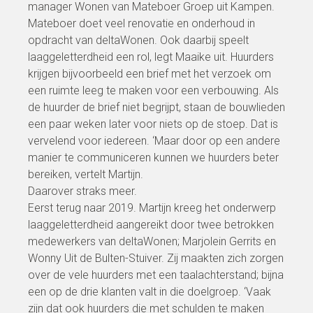
manager Wonen van Mateboer Groep uit Kampen.
Mateboer doet veel renovatie en onderhoud in
opdracht van deltaWonen. Ook daarbij speelt
laaggeletterdheid een rol, legt Maaike uit. Huurders
krijgen bijvoorbeeld een brief met het verzoek om
een ruimte leeg te maken voor een verbouwing. Als
de huurder de brief niet begrijpt, staan de bouwlieden
een paar weken later voor niets op de stoep. Dat is
vervelend voor iedereen. ‘Maar door op een andere
manier te communiceren kunnen we huurders beter
bereiken, vertelt Martijn.
Daarover straks meer.
Eerst terug naar 2019. Martijn kreeg het onderwerp
laaggeletterdheid aangereikt door twee betrokken
medewerkers van deltaWonen; Marjolein Gerrits en
Wonny Uit de Bulten-Stuiver. Zij maakten zich zorgen
over de vele huurders met een taalachterstand; bijna
een op de drie klanten valt in die doelgroep. ‘Vaak
zijn dat ook huurders die met schulden te maken