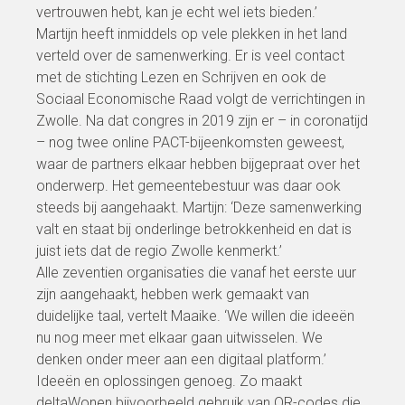
vertrouwen hebt, kan je echt wel iets bieden.’
Martijn heeft inmiddels op vele plekken in het land
verteld over de samenwerking. Er is veel contact
met de stichting Lezen en Schrijven en ook de
Sociaal Economische Raad volgt de verrichtingen in
Zwolle. Na dat congres in 2019 zijn er – in coronatijd
– nog twee online PACT-bijeenkomsten geweest,
waar de partners elkaar hebben bijgepraat over het
onderwerp. Het gemeentebestuur was daar ook
steeds bij aangehaakt. Martijn: ‘Deze samenwerking
valt en staat bij onderlinge betrokkenheid en dat is
juist iets dat de regio Zwolle kenmerkt.’
Alle zeventien organisaties die vanaf het eerste uur
zijn aangehaakt, hebben werk gemaakt van
duidelijke taal, vertelt Maaike. ‘We willen die ideeën
nu nog meer met elkaar gaan uitwisselen. We
denken onder meer aan een digitaal platform.’
Ideeën en oplossingen genoeg. Zo maakt
deltaWonen bijvoorbeeld gebruik van QR-codes die