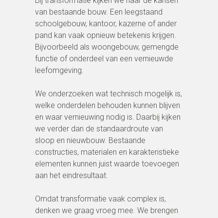
Bij transformatie kijken we naar de kansen
van bestaande bouw. Een leegstaand
schoolgebouw, kantoor, kazerne of ander
pand kan vaak opnieuw betekenis krijgen.
Bijvoorbeeld als woongebouw, gemengde
functie of onderdeel van een vernieuwde
leefomgeving.
We onderzoeken wat technisch mogelijk is,
welke onderdelen behouden kunnen blijven
en waar vernieuwing nodig is. Daarbij kijken
we verder dan de standaardroute van
sloop en nieuwbouw. Bestaande
constructies, materialen en karakteristieke
elementen kunnen juist waarde toevoegen
aan het eindresultaat.
Omdat transformatie vaak complex is,
denken we graag vroeg mee. We brengen