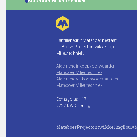
Mateboer Milieutechniek
Familiebedrijf Mateboer bestaat
uit Bouw, Projectontwikkeling en
Milieutechniek.
Algemene inkoopvoorwaarden
Mateboer Milieutechniek
Algemene verkoopvoorwaarden
Mateboer Milieutechniek
Eemsgolaan 17
9727 DW Groningen
Mateboer
Projectontwikkeling
Bouw
M