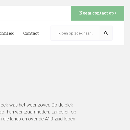
Neem contact op
echniek
Contact
week was het weer zover. Op de plek
e voor hun werkzaamheden. Langs en op
n die langs en over de A10-zuid lopen