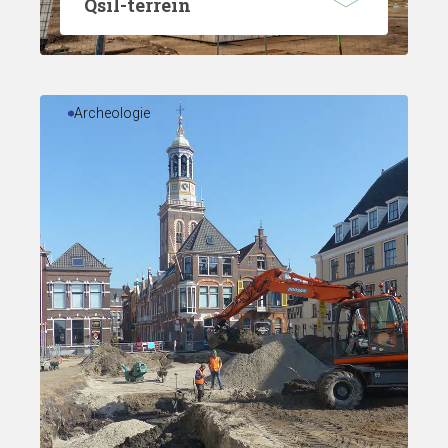
Qsil-terrein
Archeologie