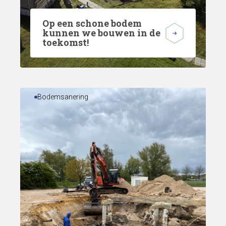
Op een schone bodem
kunnen we bouwen in de
toekomst!
Bodemsanering