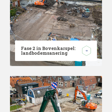
Fase 2 in Bovenkarspel:
landbodemsanering
Bodemsanering