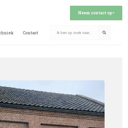
Neem contact op
echniek
Contact