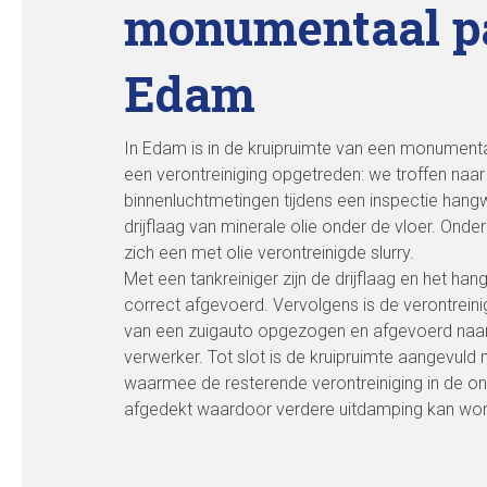
monumentaal p
Edam
In Edam is in de kruipruimte van een monumenta
een verontreiniging opgetreden: we troffen naar
binnenluchtmetingen tijdens een inspectie han
drijflaag van minerale olie onder de vloer. Onde
zich een met olie verontreinigde slurry.
Met een tankreiniger zijn de drijflaag en het ha
correct afgevoerd. Vervolgens is de verontreini
van een zuigauto opgezogen en afgevoerd naa
verwerker. Tot slot is de kruipruimte aangevuld
waarmee de resterende verontreiniging in de ond
afgedekt waardoor verdere uitdamping kan w