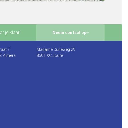
r je klaar!
Neem contact op
raat 7
Madame Curieweg 29
Z Almere
8501 XC Joure