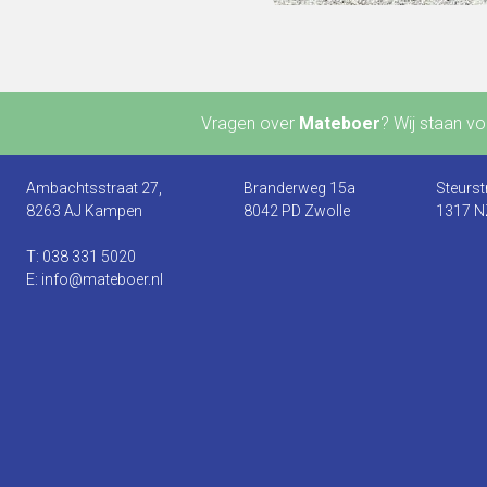
Vragen over
Mateboer
? Wij staan voo
Ambachtsstraat 27,
Branderweg 15a
Steurst
8263 AJ Kampen
8042 PD Zwolle
1317 N
T: 038 331 5020
E: info@mateboer.nl