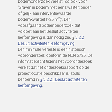
bodemonderzoek vereist. Zo ook voor
‘Graven in bodem met een kwaliteit onder
of gelijk aan interventiewaarde
3
bodemkwaliteit (>25 m
)’. Een
voorafgaand bodemonderzoek dat
voldoet aan het Besluit activiteiten
leefomgeving is dan nodig zie, §
5.2.2
Beslui
t activiteiten leefomgeving
Een minimale vereiste is een historisch
vooronderzoek conform de NEN 5725. De
informatieplicht tijdens het vooronderzoek
vereist dat het onderzoeksrapport op de
projectlocatie beschikbaar is, zoals
benoemd in
§ 3.2.21 Besluit activiteiten
leefomgeving
.