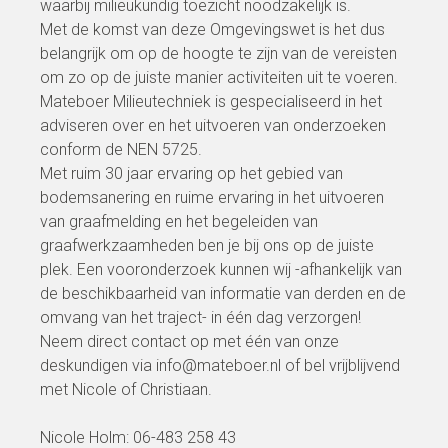
waarbij milieukundig toezicht noodzakelijk is.
Met de komst van deze Omgevingswet is het dus
belangrijk om op de hoogte te zijn van de vereisten
om zo op de juiste manier activiteiten uit te voeren.
Mateboer Milieutechniek is gespecialiseerd in het
adviseren over en het uitvoeren van onderzoeken
conform de NEN 5725.
Met ruim 30 jaar ervaring op het gebied van
bodemsanering en ruime ervaring in het uitvoeren
van graafmelding en het begeleiden van
graafwerkzaamheden ben je bij ons op de juiste
plek. Een vooronderzoek kunnen wij -afhankelijk van
de beschikbaarheid van informatie van derden en de
omvang van het traject- in één dag verzorgen!
Neem direct contact op met één van onze
deskundigen via info@mateboer.nl of bel vrijblijvend
met Nicole of Christiaan.
Nicole Holm: 06-483 258 43