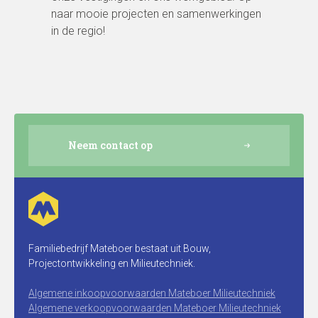
naar mooie projecten en samenwerkingen
in de regio!
Neem contact op
Familiebedrijf Mateboer bestaat uit Bouw,
Projectontwikkeling en Milieutechniek.
Algemene inkoopvoorwaarden Mateboer Milieutechniek
Algemene verkoopvoorwaarden Mateboer Milieutechniek