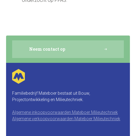
onderzocht op PFAS.
Neem contact op
Familiebedrijf Mateboer bestaat uit Bouw,
Projectontwikkeling en Milieutechniek.
Algemene inkoopvoorwaarden Mateboer Milieutechniek
Algemene verkoopvoorwaarden Mateboer Milieutechniek