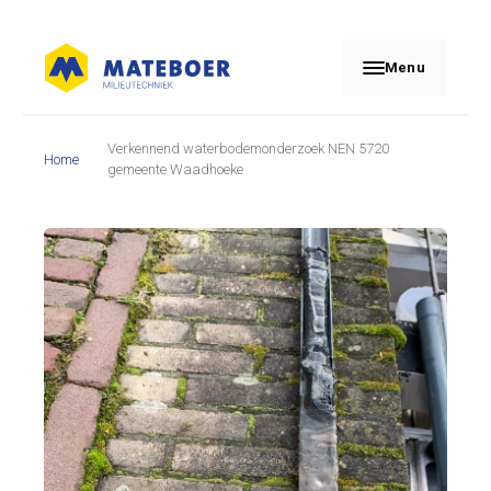
Menu
Verkennend waterbodemonderzoek NEN 5720
Home
gemeente Waadhoeke