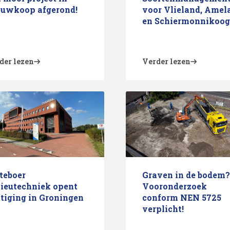
euwkoop afgerond!
voor Vlieland, Amel
en Schiermonnikoog
der lezen
Verder lezen
teboer
Graven in de bodem?
ieutechniek opent
Vooronderzoek
tiging in Groningen
conform NEN 5725
verplicht!