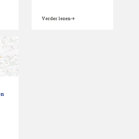
Verder lezen
en