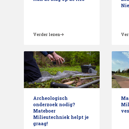
Ni
Verder lezen
Ver
Archeologisch
Ma
onderzoek nodig?
Mil
Mateboer
ves
Milieutechniek helpt je
graag!